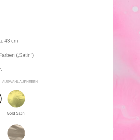
a. 43 cm
arben („Satin“)
.
AUSWAHL AUFHEBEN
Gold Satin