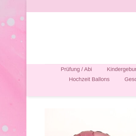
Zum
Inhalt
springen
Prüfung / Abi
Kindergebur
Hochzeit Ballons
Gesc