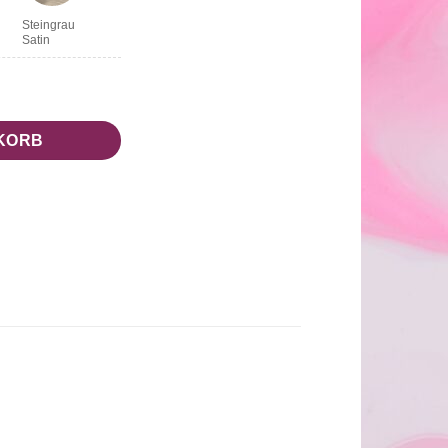
Steingrau
Satin
KORB