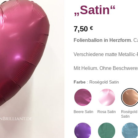
„Satin“
7,50
€
Folienballon in Herzform
. C
Verschiedene matte Metallic-F
Mit Helium. Ohne Beschwerer
Farbe
:
Roségold Satin
Beere Satin
Rosa Satin
Roségold
Satin