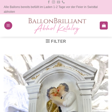
Zum
Alle Ballons bereits befüllt im Laden 1-2 Tage vor der Feier in Swisttal
Inhalt
abholen
springen
FILTER