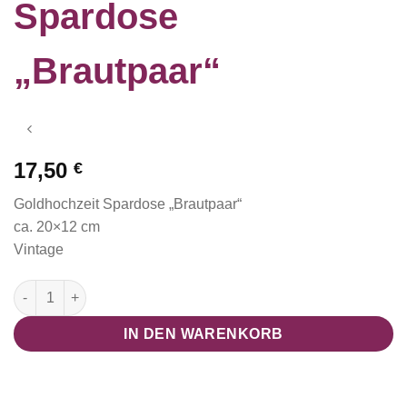
Spardose
„Brautpaar“
17,50
€
Goldhochzeit Spardose „Brautpaar“
ca. 20×12 cm
Vintage
Goldhochzeit Spardose "Brautpaar" Menge
IN DEN WARENKORB