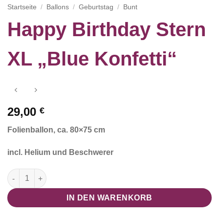
Startseite
/
Ballons
/
Geburtstag
/
Bunt
Happy Birthday Stern
XL „Blue Konfetti“
29,00
€
Folienballon, ca. 80×75 cm
incl. Helium und Beschwerer
Happy Birthday Stern XL "Blue Konfetti" Menge
IN DEN WARENKORB