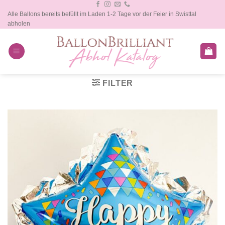
Zum
Alle Ballons bereits befüllt im Laden 1-2 Tage vor der Feier in Swisttal
Inhalt
abholen
springen
FILTER