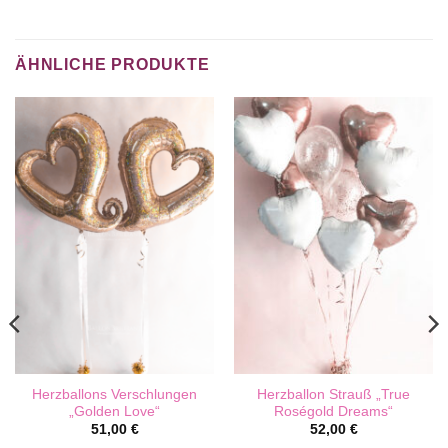
ÄHNLICHE PRODUKTE
Herzballons Verschlungen
Herzballon Strauß „True
„Golden Love“
Roségold Dreams“
51,00
€
52,00
€