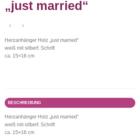
„just married“
Herzanhänger Holz „just married“
weiß mit silberf. Schrift
ca. 15×16 cm
BESCHREIBUNG
Herzanhänger Holz „just married“
weiß mit silberf. Schrift
ca. 15×16 cm