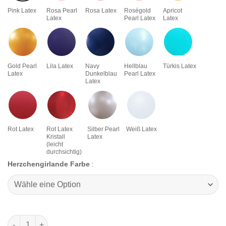
Pink Latex
Rosa Pearl
Rosa Latex
Roségold
Apricot
Latex
Pearl Latex
Latex
Gold Pearl
Lila Latex
Navy
Hellblau
Türkis Latex
Latex
Dunkelblau
Pearl Latex
Latex
Rot Latex
Rot Latex
Silber Pearl
Weiß Latex
Kristall
Latex
(leicht
durchsichtig)
Herzchengirlande Farbe
:
Riesenballon mit Tüll-Puschel und Herzchen Girlande Menge