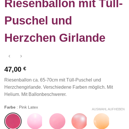
Riesenballon mit Tüll-
Puschel und
Herzchen Girlande
47,00
€
Riesenballon ca. 65-70cm mit Tüll-Puschel und
Herzchengirlande. Verschiedene Farben möglich. Mit
Helium. Mit Ballonbeschwerer.
Farbe
:
Pink Latex
AUSWAHL AUFHEBEN