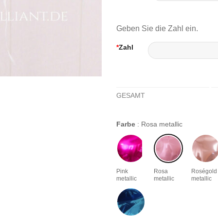
Geben Sie die Zahl ein.
*
Zahl
GESAMT
Farbe
:
Rosa metallic
Pink
Rosa
Roségold
metallic
metallic
metallic