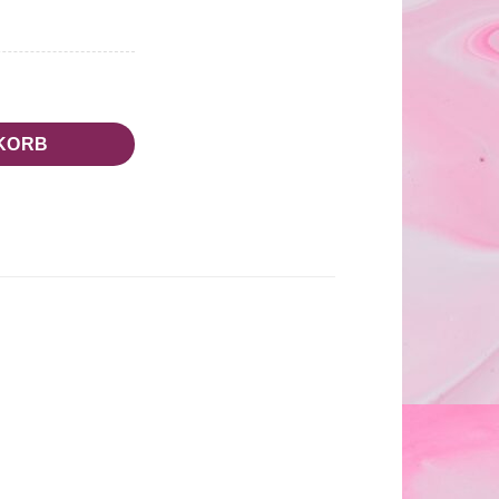
Menge
KORB