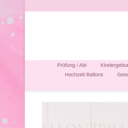
Zum
Inhalt
springen
Prüfung / Abi
Kindergebur
Hochzeit Ballons
Gesc