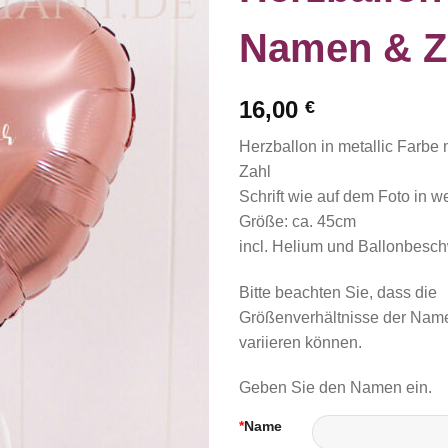
Namen & Z
16,00
€
Herzballon in metallic Farbe
Zahl
Schrift wie auf dem Foto in w
Größe: ca. 45cm
incl. Helium und Ballonbesc
Bitte beachten Sie, dass die
Größenverhältnisse der Nam
variieren können.
Geben Sie den Namen ein.
*
Name