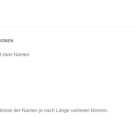
TIONEN
mit zwei Namen
ltnisse der Namen je nach Länge variieren können.