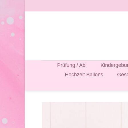
Zum
Inhalt
springen
Prüfung / Abi
Kindergebur
Hochzeit Ballons
Gesc