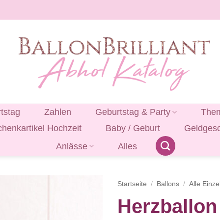
tstag
Zahlen
Geburtstag & Party
Them
henkartikel Hochzeit
Baby / Geburt
Geldges
Anlässe
Alles
Startseite
/
Ballons
/
Alle Einze
Herzballon