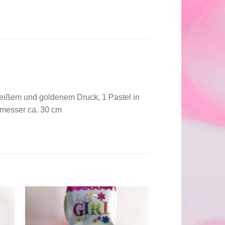
 weißem und goldenem Druck, 1 Pastel in
chmesser ca. 30 cm