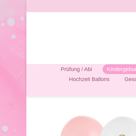
Zum
Inhalt
springen
Prüfung / Abi
Kindergebur
Hochzeit Ballons
Gesc