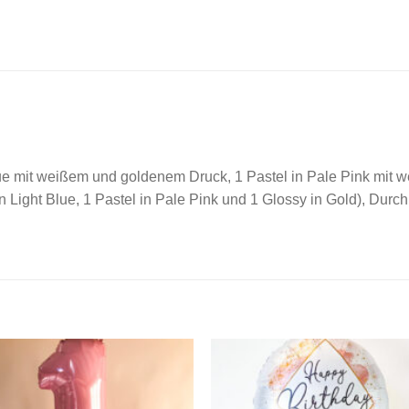
 Blue mit weißem und goldenem Druck, 1 Pastel in Pale Pink mit
n Light Blue, 1 Pastel in Pale Pink und 1 Glossy in Gold), Dur