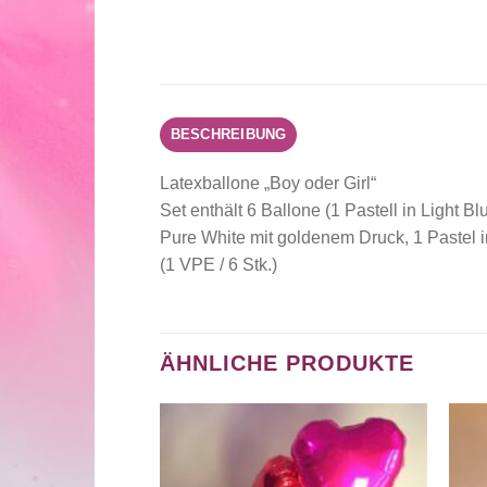
BESCHREIBUNG
Latexballone „Boy oder Girl“
Set enthält 6 Ballone (1 Pastell in Light
Pure White mit goldenem Druck, 1 Pastel i
(1 VPE / 6 Stk.)
ÄHNLICHE PRODUKTE