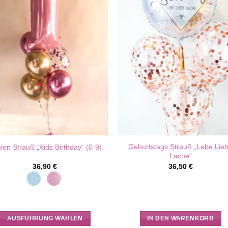
Geburtstags Strauß „Lebe Lie
len Strauß „Kids Birthday“ (0-9)
Lache“
36,90
€
36,50
€
AUSFÜHRUNG WÄHLEN
IN DEN WARENKORB