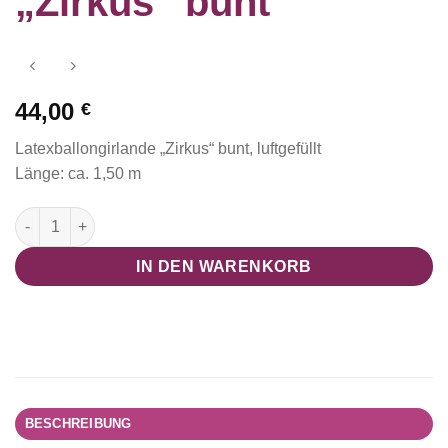
„Zirkus“ bunt
44,00
€
Latexballongirlande „Zirkus“ bunt, luftgefüllt
Länge: ca. 1,50 m
Latexballongirlande "Zirkus" bunt Menge
IN DEN WARENKORB
BESCHREIBUNG