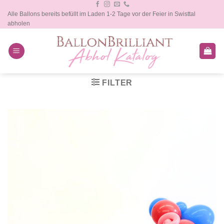
Zum
Alle Ballons bereits befüllt im Laden 1-2 Tage vor der Feier in Swisttal
Inhalt
abholen
springen
FILTER