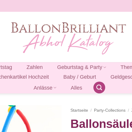
tstag
Zahlen
Geburtstag & Party
Them
henkartikel Hochzeit
Baby / Geburt
Geldges
Anlässe
Alles
Startseite
/
Party-Collections
/
Ballonsäul