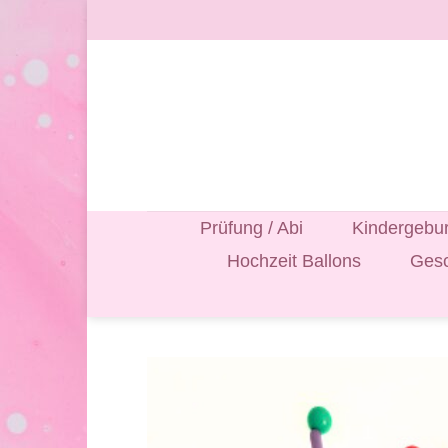
Zum
Inhalt
springen
Prüfung / Abi
Kindergebur
Hochzeit Ballons
Gesc