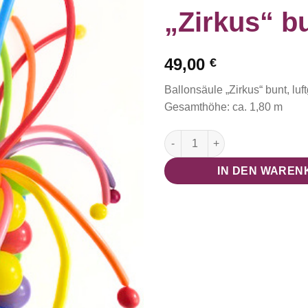
„Zirkus“ b
49,00
€
Ballonsäule „Zirkus“ bunt, luft
Gesamthöhe: ca. 1,80 m
Ballonsäule "Zirkus" bunt Me
IN DEN WAREN