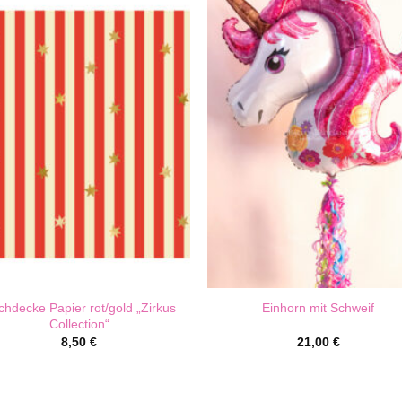
chdecke Papier rot/gold „Zirkus
Einhorn mit Schweif
Collection“
8,50
€
21,00
€