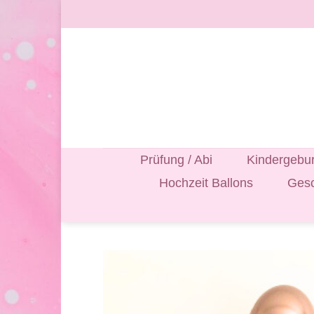
Zum
Inhalt
springen
Prüfung / Abi
Kindergebur
Hochzeit Ballons
Gesc