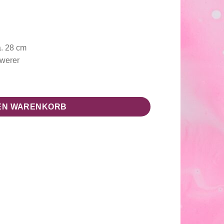
a. 28 cm
hwerer
DEN WARENKORB