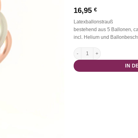
16,95
€
Latexballonstrauß
bestehend aus 5 Ballonen, c
incl. Helium und Ballonbesc
Latexballonstrauß Menge
IN 