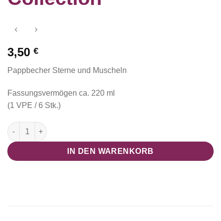
3,50
€
Pappbecher Sterne und Muscheln
Fassungsvermögen ca. 220 ml
(1 VPE / 6 Stk.)
Pappbecher Sterne und Muscheln "Mermaid Glitzer Collection
IN DEN WARENKORB