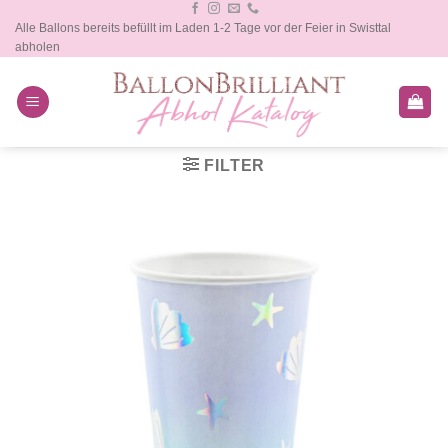
Zum
Alle Ballons bereits befüllt im Laden 1-2 Tage vor der Feier in Swisttal
Inhalt
abholen
springen
FILTER