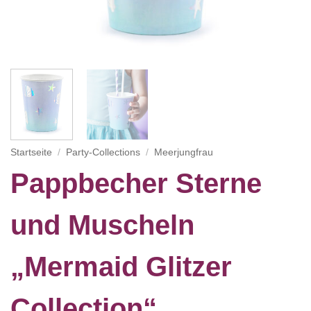
Startseite
/
Party-Collections
/
Meerjungfrau
Pappbecher Sterne
und Muscheln
„Mermaid Glitzer
Collection“