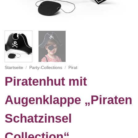
Startseite
/
Party-Collections
/
Pirat
Piratenhut mit
Augenklappe „Piraten
Schatzinsel
Collection“