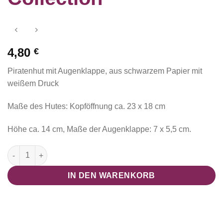
4,80
€
Piratenhut mit Augenklappe, aus schwarzem Papier mit
weißem Druck
Maße des Hutes: Kopföffnung ca. 23 x 18 cm
Höhe ca. 14 cm, Maße der Augenklappe: 7 x 5,5 cm.
Piratenhut mit Augenklappe "Piraten Schatzinsel Collection" 
IN DEN WARENKORB