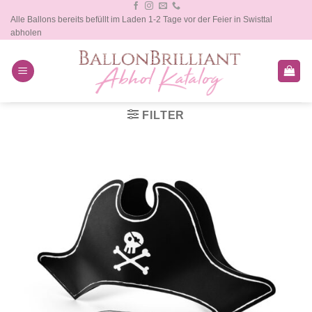
Zum
Alle Ballons bereits befüllt im Laden 1-2 Tage vor der Feier in Swisttal
Inhalt
abholen
springen
FILTER