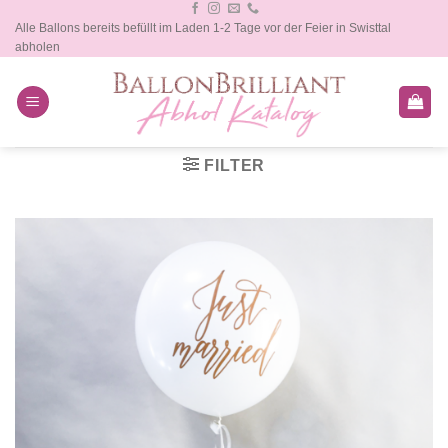
Zum
Alle Ballons bereits befüllt im Laden 1-2 Tage vor der Feier in Swisttal
Inhalt
abholen
springen
FILTER