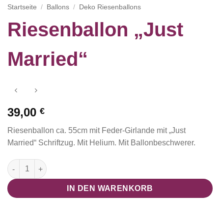
Startseite
/
Ballons
/
Deko Riesenballons
Riesenballon „Just
Married“
39,00
€
Riesenballon ca. 55cm mit Feder-Girlande mit „Just
Married“ Schriftzug. Mit Helium. Mit Ballonbeschwerer.
Riesenballon "Just Married" Menge
IN DEN WARENKORB