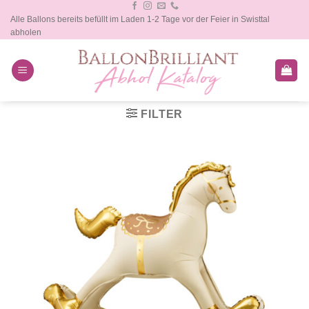
Zum
Alle Ballons bereits befüllt im Laden 1-2 Tage vor der Feier in Swisttal
Inhalt
abholen
springen
FILTER