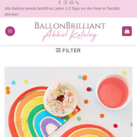
Zum
Alle Ballons bereits befüllt im Laden 1-2 Tage vor der Feier in Swisttal
Inhalt
abholen
springen
FILTER