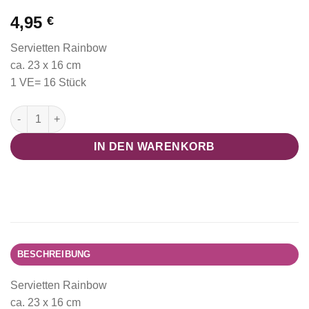
4,95
€
Servietten Rainbow
ca. 23 x 16 cm
1 VE= 16 Stück
Servietten Rainbow (Regenbogenland Collection) Menge
IN DEN WARENKORB
BESCHREIBUNG
Servietten Rainbow
ca. 23 x 16 cm