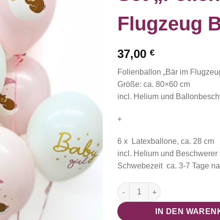
Flugzeug B
37,00
€
Folienballon „Bär im Flugzeug
Größe: ca. 80×60 cm
incl. Helium und Ballonbesc
+
6 x Latexballone, ca. 28 cm
incl. Helium und Beschwerer
Schwebezeit ca. 3-7 Tage n
Set "Folienballon Flugzeug B
IN DEN WAREN