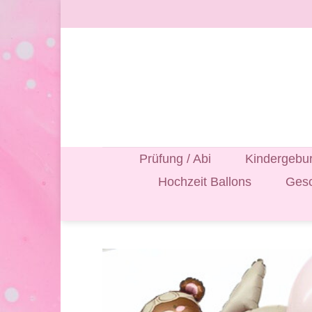
Zum
Inhalt
springen
Prüfung / Abi
Kindergebur
Hochzeit Ballons
Gesc