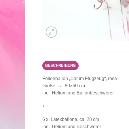
BESCHREIBUNG
Folienballon „Bär im Flugzeug“, rosa
Größe: ca. 80×60 cm
incl. Helium und Ballonbeschwerer
+
6 x Latexballone, ca. 28 cm
incl. Helium und Beschwerer