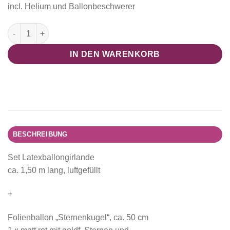
incl. Helium und Ballonbeschwerer
Set Latexballongirlande plus 2 Folienballone "Sternenkugel" 
IN DEN WARENKORB
BESCHREIBUNG
Set Latexballongirlande
ca. 1,50 m lang, luftgefüllt
+
Folienballon „Sternenkugel“, ca. 50 cm