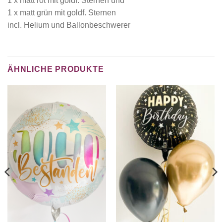
1 x matt rot mit goldf. Sternen und
1 x matt grün mit goldf. Sternen
incl. Helium und Ballonbeschwerer
ÄHNLICHE PRODUKTE