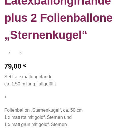
Latexballongirlande
plus 2 Folienballone
„Sternenkugel“
79,00
€
Set Latexballongirlande
ca. 1,50 m lang, luftgefüllt
+
Folienballon „Sternenkugel“, ca. 50 cm
1 x matt rot mit goldf. Sternen und
1 x matt grün mit goldf. Sternen