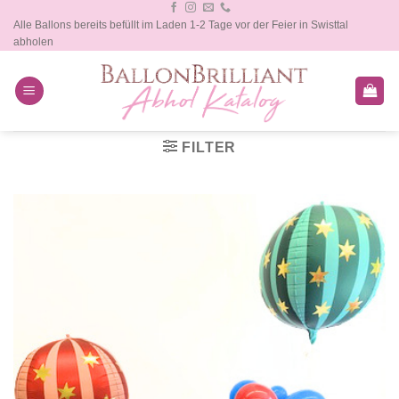
Zum
Alle Ballons bereits befüllt im Laden 1-2 Tage vor der Feier in Swisttal
Inhalt
abholen
springen
FILTER