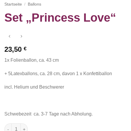
Startseite
/
Ballons
Set „Princess Love“
23,50
€
1x Folienballon, ca. 43 cm
+ 5Latexballons, ca. 28 cm, davon 1 x Konfettiballon
incl. Helium und Beschwerer
Schwebezeit ca. 3-7 Tage nach Abholung.
Set "Princess Love" Menge