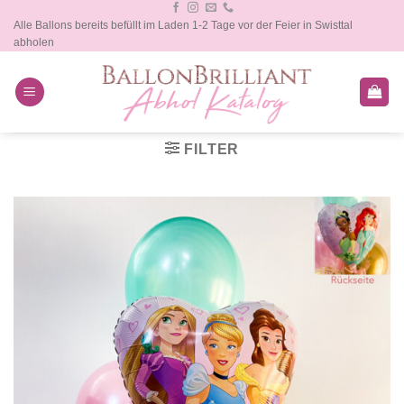
Zum
Alle Ballons bereits befüllt im Laden 1-2 Tage vor der Feier in Swisttal
Inhalt
abholen
springen
FILTER