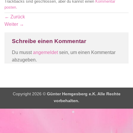
Trackbacks sind geschlossen, aber du kannst einen
Kommentar
posten
.
←
Zurück
Weiter
→
Schreibe einen Kommentar
Du musst
angemeldet
sein, um einen Kommentar
abzugeben.
Copyright 2026 ©
Günter Hemgesberg e.K. Alle Rechte
vorbehalten.