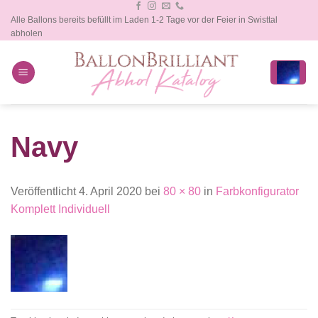
Zum
Alle Ballons bereits befüllt im Laden 1-2 Tage vor der Feier in Swisttal
Inhalt
abholen
springen
Navy
Veröffentlicht
4. April 2020
bei
80 × 80
in
Farbkonfigurator
Komplett Individuell