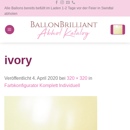
Zum
Alle Ballons bereits befüllt im Laden 1-2 Tage vor der Feier in Swisttal
Inhalt
abholen
springen
ivory
Veröffentlicht
4. April 2020
bei
320 × 320
in
Farbkonfigurator Komplett Individuell