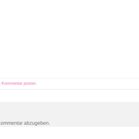
n
Kommentar posten
.
Kommentar abzugeben.