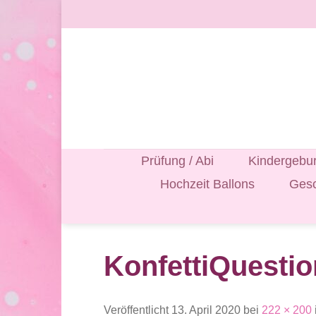
Zum
Inhalt
springen
Prüfung / Abi
Kindergebur
Hochzeit Ballons
Gesc
KonfettiQuesti
Veröffentlicht
13. April 2020
bei
222 × 200