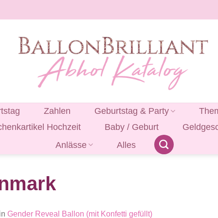
tstag
Zahlen
Geburtstag & Party
Them
henkartikel Hochzeit
Baby / Geburt
Geldges
Anlässe
Alles
onmark
in
Gender Reveal Ballon (mit Konfetti gefüllt)