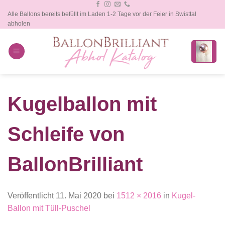
Zum
Alle Ballons bereits befüllt im Laden 1-2 Tage vor der Feier in Swisttal
Inhalt
abholen
springen
Kugelballon mit
Schleife von
BallonBrilliant
Veröffentlicht
11. Mai 2020
bei
1512 × 2016
in
Kugel-
Ballon mit Tüll-Puschel