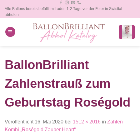
Zum
Alle Ballons bereits befüllt im Laden 1-2 Tage vor der Feier in Swisttal
Inhalt
abholen
springen
BallonBrilliant
Zahlenstrauß zum
Geburtstag Roségold
Veröffentlicht
16. Mai 2020
bei
1512 × 2016
in
Zahlen
Kombi „Roségold Zauber Heart“