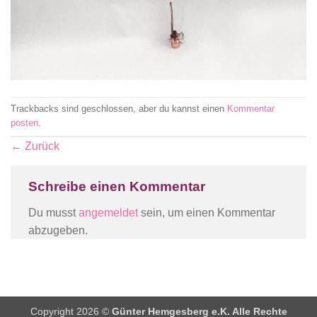
Trackbacks sind geschlossen, aber du kannst einen
Kommentar
posten
.
←
Zurück
Schreibe einen Kommentar
Du musst
angemeldet
sein, um einen Kommentar
abzugeben.
Copyright 2026 ©
Günter Hemgesberg e.K. Alle Rechte