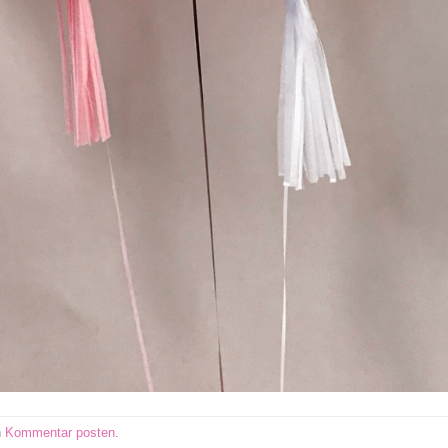
n
Kommentar posten
.