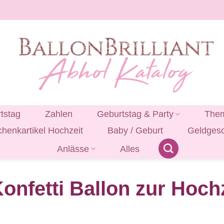
tstag
Zahlen
Geburtstag & Party
Them
henkartikel Hochzeit
Baby / Geburt
Geldges
Anlässe
Alles
Konfetti Ballon zur Hoc