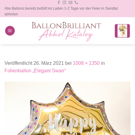
Zum
Alle Ballons bereits befüllt im Laden 1-2 Tage vor der Feier in Swisttal
Inhalt
abholen
springen
Veröffentlicht
26. März 2021
bei
1008 × 1350
in
Folienballon „Elegant Swan“