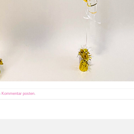
n
Kommentar posten
.