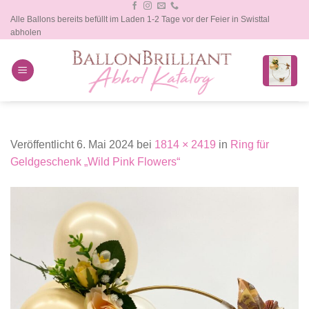
Zum
Alle Ballons bereits befüllt im Laden 1-2 Tage vor der Feier in Swisttal
Inhalt
abholen
springen
Veröffentlicht
6. Mai 2024
bei
1814 × 2419
in
Ring für
Geldgeschenk „Wild Pink Flowers“