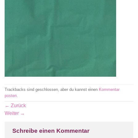
Trackbacks sind geschlossen, aber du kannst einen
Kommentar
posten
.
←
Zurück
Weiter
→
Schreibe einen Kommentar