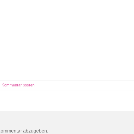
n
Kommentar posten
.
Kommentar abzugeben.