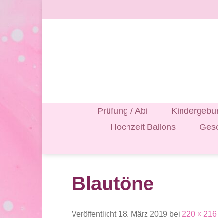
Zum
Inhalt
springen
Prüfung / Abi
Kindergebur
Hochzeit Ballons
Gesc
Blautöne
Veröffentlicht
18. März 2019
bei
220 × 216