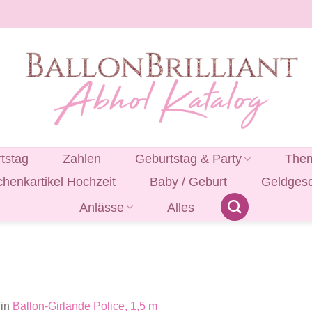
tstag
Zahlen
Geburtstag & Party
Them
henkartikel Hochzeit
Baby / Geburt
Geldges
Anlässe
Alles
in
Ballon-Girlande Police, 1,5 m