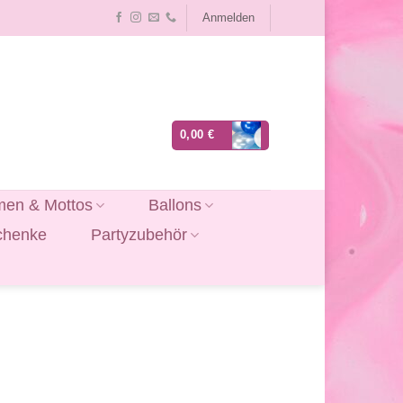
Anmelden
0,00
€
en & Mottos
Ballons
chenke
Partyzubehör