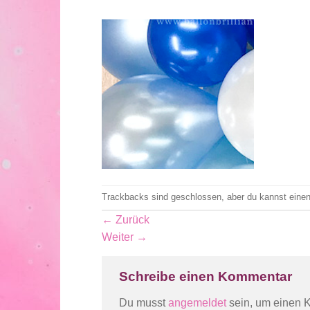
Trackbacks sind geschlossen, aber du kannst eine
←
Zurück
Weiter
→
Schreibe einen Kommentar
Du musst
angemeldet
sein, um einen 