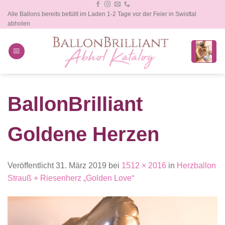
Zum
Alle Ballons bereits befüllt im Laden 1-2 Tage vor der Feier in Swisttal
Inhalt
abholen
springen
BallonBrilliant
Goldene Herzen
Veröffentlicht
31. März 2019
bei
1512 × 2016
in
Herzballon
Strauß + Riesenherz „Golden Love“