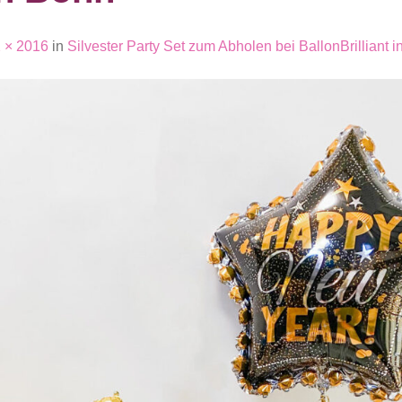
 × 2016
in
Silvester Party Set zum Abholen bei BallonBrilliant i