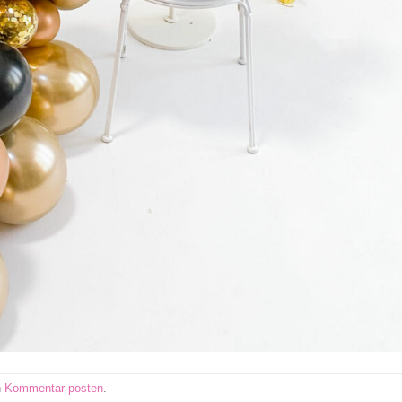
n
Kommentar posten
.