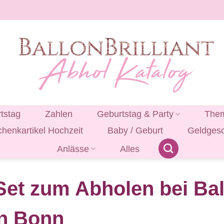
tstag
Zahlen
Geburtstag & Party
Them
henkartikel Hochzeit
Baby / Geburt
Geldges
Anlässe
Alles
Set zum Abholen bei Ball
ln Bonn