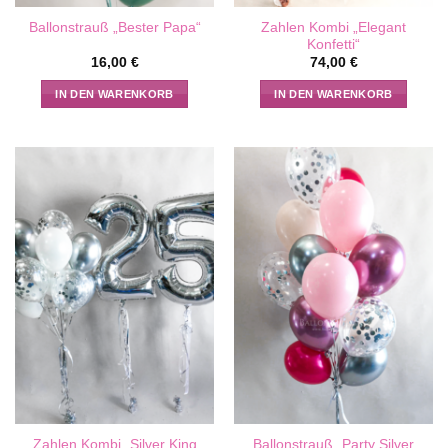
Zahlen Kombi „Elegant
Ballonstrauß „Bester Papa“
Konfetti“
16,00
€
74,00
€
IN DEN WARENKORB
IN DEN WARENKORB
Zahlen Kombi „Silver King
Ballonstrauß „Party Silver