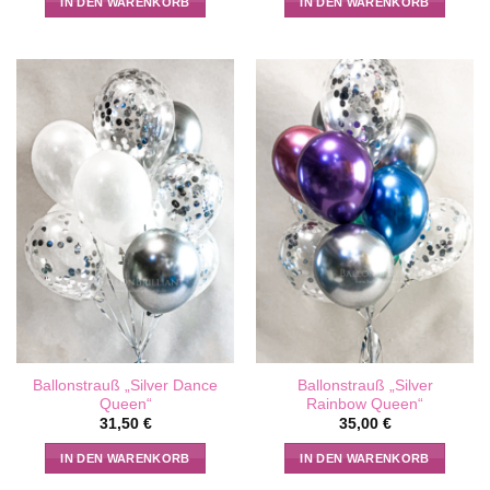
IN DEN WARENKORB
IN DEN WARENKORB
Ballonstrauß „Silver Dance
Ballonstrauß „Silver
Queen“
Rainbow Queen“
31,50
€
35,00
€
IN DEN WARENKORB
IN DEN WARENKORB