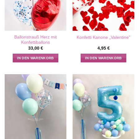
Ballonstrauß Herz mit
Konfetti Kanone „Valentine“
Konfettiballons
33,00
€
4,95
€
IN DEN WARENKORB
IN DEN WARENKORB