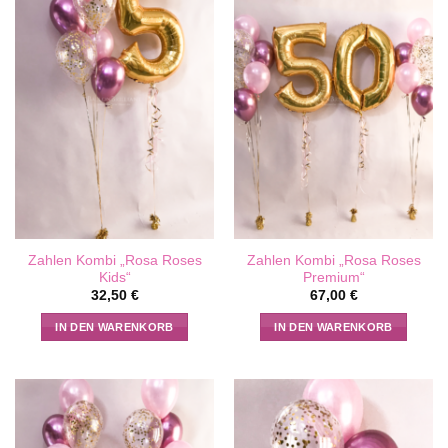
Zahlen Kombi „Rosa Roses
Zahlen Kombi „Rosa Roses
Kids“
Premium“
32,50
€
67,00
€
IN DEN WARENKORB
IN DEN WARENKORB