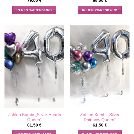
79,00
€
68,00
€
IN DEN WARENKORB
IN DEN WARENKORB
Zahlen Kombi „Silver Hearts
Zahlen Kombi „Silver
Queen“
Rainbow Queen“
61,50
€
61,50
€