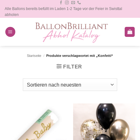
Zum
Alle Ballons bereits befüllt im Laden 1-2 Tage vor der Feier in Swisttal
Inhalt
abholen
springen
Startseite
/
Produkte verschlagwortet mit „Konfetti“
FILTER