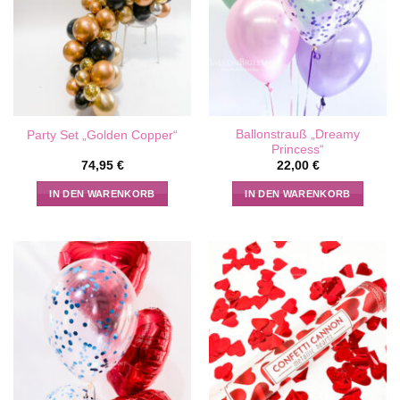
Ballonstrauß „Dreamy
Party Set „Golden Copper“
Princess“
74,95
€
22,00
€
IN DEN WARENKORB
IN DEN WARENKORB