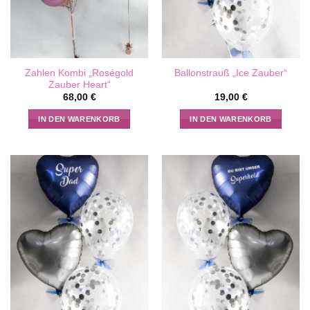
Zahlen Kombi „Roségold
Ballonstrauß „Ice Zauber“
Zauber Heart“
68,00
€
19,00
€
IN DEN WARENKORB
IN DEN WARENKORB