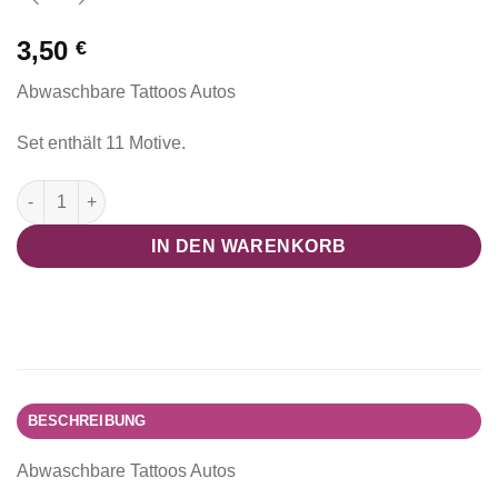
3,50
€
Abwaschbare Tattoos Autos
Set enthält 11 Motive.
abwaschbare Tattoos Auto "Car Racing Collection" Menge
IN DEN WARENKORB
BESCHREIBUNG
Abwaschbare Tattoos Autos