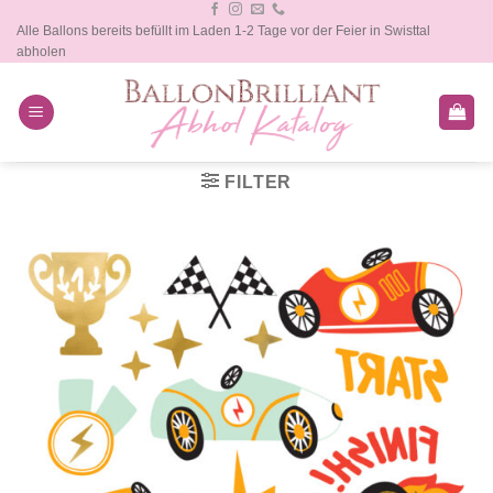
Zum
Alle Ballons bereits befüllt im Laden 1-2 Tage vor der Feier in Swisttal
Inhalt
abholen
springen
FILTER