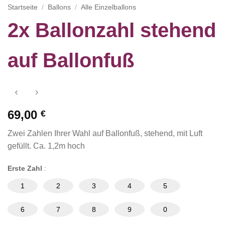
Startseite
/
Ballons
/
Alle Einzelballons
2x Ballonzahl stehend
auf Ballonfuß
69,00
€
Zwei Zahlen Ihrer Wahl auf Ballonfuß, stehend, mit Luft
gefüllt. Ca. 1,2m hoch
Erste Zahl
:
1
2
3
4
5
6
7
8
9
0