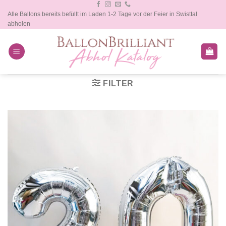
Zum
Alle Ballons bereits befüllt im Laden 1-2 Tage vor der Feier in Swisttal
Inhalt
abholen
springen
FILTER