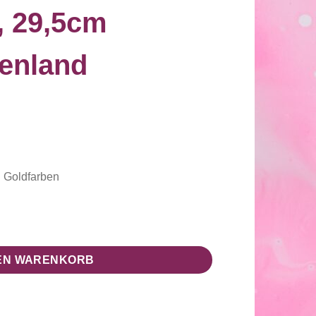
, 29,5cm
enland
n Goldfarben
 29,5cm (Regenbogenland Collection) Menge
DEN WARENKORB