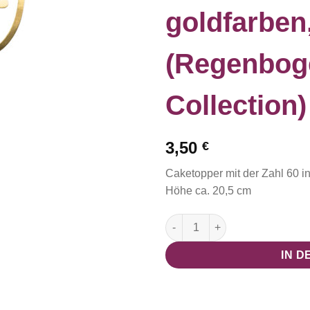
goldfarben
(Regenbog
Collection)
3,50
€
Caketopper mit der Zahl 60 i
Höhe ca. 20,5 cm
Caketopper 60 in goldfarben,
IN 