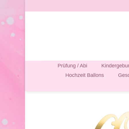
Zum
Inhalt
springen
Prüfung / Abi
Kindergebur
Hochzeit Ballons
Gesc