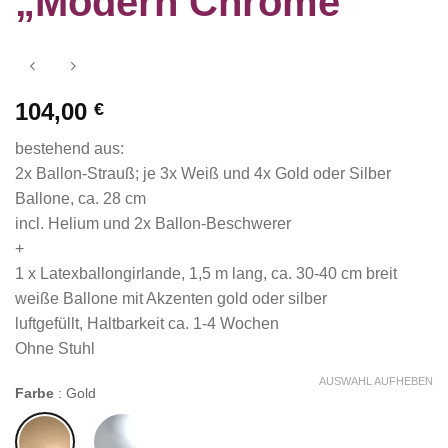
„Modern Chrome“
104,00
€
bestehend aus:
2x Ballon-Strauß; je 3x Weiß und 4x Gold oder Silber
Ballone, ca. 28 cm
incl. Helium und 2x Ballon-Beschwerer
+
1 x Latexballongirlande, 1,5 m lang, ca. 30-40 cm breit
weiße Ballone mit Akzenten gold oder silber
luftgefüllt, Haltbarkeit ca. 1-4 Wochen
Ohne Stuhl
AUSWAHL AUFHEBEN
Farbe
:
Gold