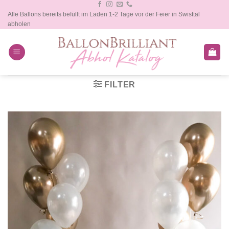
Zum
Alle Ballons bereits befüllt im Laden 1-2 Tage vor der Feier in Swisttal
Inhalt
abholen
springen
FILTER