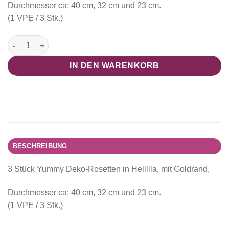
Durchmesser ca: 40 cm, 32 cm und 23 cm.
(1 VPE / 3 Stk.)
Deko Rosetten helllila"Collection Sommerbrise" Menge
IN DEN WARENKORB
BESCHREIBUNG
3 Stück Yummy Deko-Rosetten in Helllila, mit Goldrand,
Durchmesser ca: 40 cm, 32 cm und 23 cm.
(1 VPE / 3 Stk.)