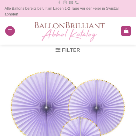
Zum
Alle Ballons bereits befüllt im Laden 1-2 Tage vor der Feier in Swisttal
Inhalt
abholen
springen
FILTER