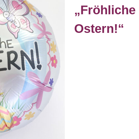
„Fröhliche
Ostern!“