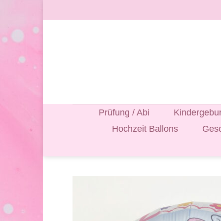
Zum
Inhalt
springen
Prüfung / Abi
Kindergebur
Hochzeit Ballons
Gesc