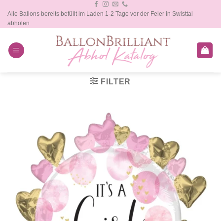
Zum
Alle Ballons bereits befüllt im Laden 1-2 Tage vor der Feier in Swisttal
Inhalt
abholen
springen
FILTER