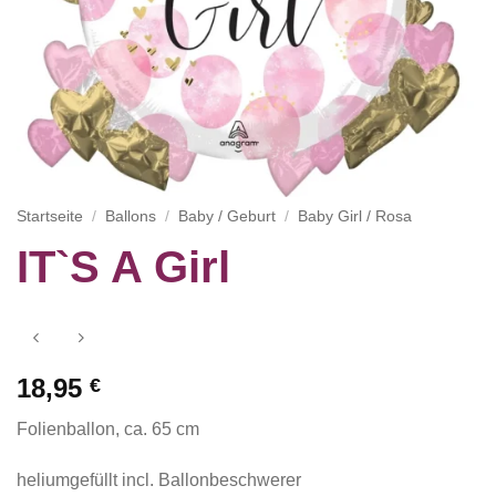
Startseite
/
Ballons
/
Baby / Geburt
/
Baby Girl / Rosa
IT`S A Girl
18,95
€
Folienballon, ca. 65 cm
heliumgefüllt incl. Ballonbeschwerer