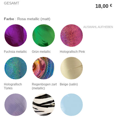
GESAMT
18,00
€
Farbe
:
Rosa metallic (matt)
AUSWAHL AUFHEBEN
Fuchsia metallic
Grün metallic
Holografisch Pink
Holografisch
Regenbogen zart
Beige (satin)
Türkis
(metallic)