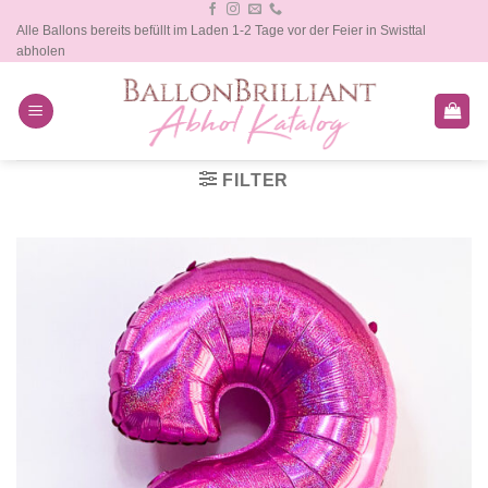
Zum
Alle Ballons bereits befüllt im Laden 1-2 Tage vor der Feier in Swisttal
Inhalt
abholen
springen
FILTER