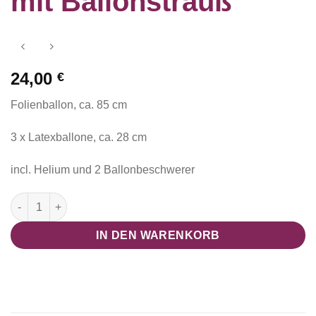
mit Ballonstrauß
24,00
€
Folienballon, ca. 85 cm
3 x Latexballone, ca. 28 cm
incl. Helium und 2 Ballonbeschwerer
Tier Zahl "1" Giraffe mit Ballonstrauß Menge
IN DEN WARENKORB