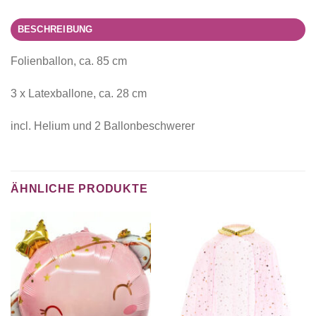
BESCHREIBUNG
Folienballon, ca. 85 cm
3 x Latexballone, ca. 28 cm
incl. Helium und 2 Ballonbeschwerer
ÄHNLICHE PRODUKTE