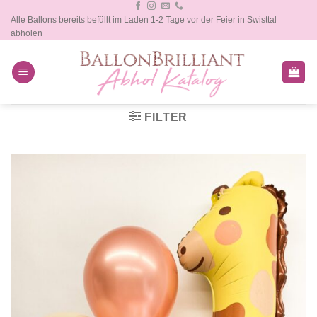
Zum
Alle Ballons bereits befüllt im Laden 1-2 Tage vor der Feier in Swisttal
Inhalt
abholen
springen
FILTER