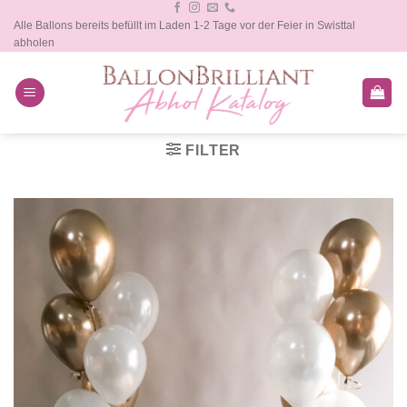
Zum
Alle Ballons bereits befüllt im Laden 1-2 Tage vor der Feier in Swisttal
Inhalt
abholen
springen
FILTER