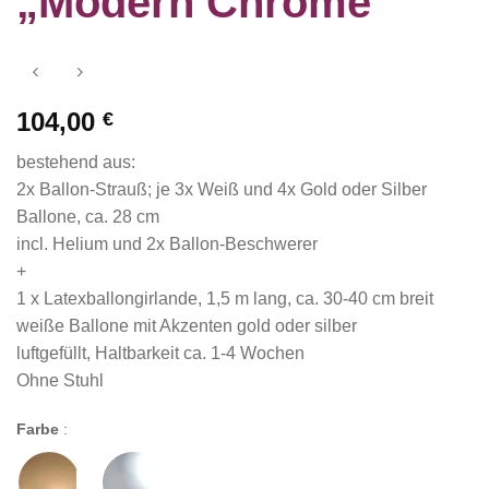
„Modern Chrome“
104,00
€
bestehend aus:
2x Ballon-Strauß; je 3x Weiß und 4x Gold oder Silber
Ballone, ca. 28 cm
incl. Helium und 2x Ballon-Beschwerer
+
1 x Latexballongirlande, 1,5 m lang, ca. 30-40 cm breit
weiße Ballone mit Akzenten gold oder silber
luftgefüllt, Haltbarkeit ca. 1-4 Wochen
Ohne Stuhl
Farbe
: