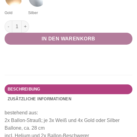
Gold
Silber
Candybar Set "Modern Chrome" Menge
IN DEN WARENKORB
BESCHREIBUNG
ZUSÄTZLICHE INFORMATIONEN
bestehend aus:
2x Ballon-Strauß; je 3x Weiß und 4x Gold oder Silber
Ballone, ca. 28 cm
incl. Helium und 2x Ballon-Beschwerer