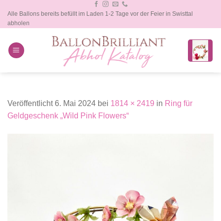
Zum
Alle Ballons bereits befüllt im Laden 1-2 Tage vor der Feier in Swisttal
Inhalt
abholen
springen
Veröffentlicht
6. Mai 2024
bei
1814 × 2419
in
Ring für
Geldgeschenk „Wild Pink Flowers“