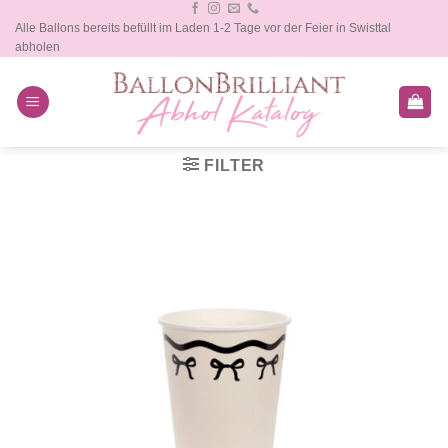
Zum
Alle Ballons bereits befüllt im Laden 1-2 Tage vor der Feier in Swisttal
Inhalt
abholen
springen
FILTER