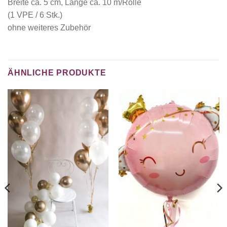
Breite ca. 5 cm, Länge ca. 10 m/Rolle
(1 VPE / 6 Stk.)
ohne weiteres Zubehör
ÄHNLICHE PRODUKTE