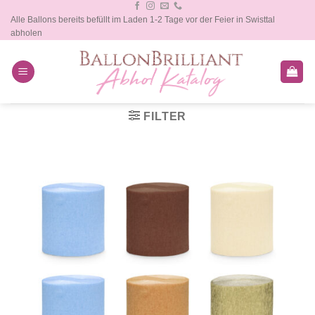
Zum
Alle Ballons bereits befüllt im Laden 1-2 Tage vor der Feier in Swisttal
Inhalt
abholen
springen
FILTER