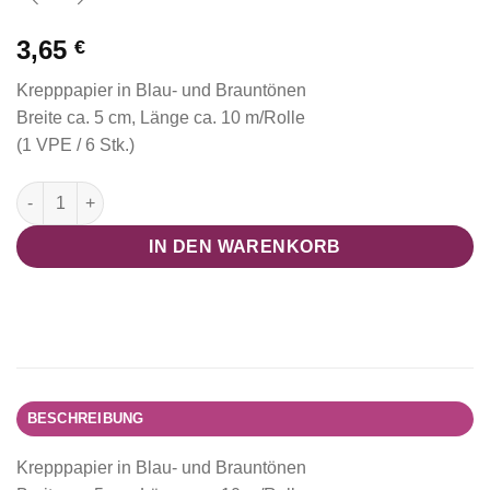
3,65
€
Krepppapier in Blau- und Brauntönen
Breite ca. 5 cm, Länge ca. 10 m/Rolle
(1 VPE / 6 Stk.)
Krepppapier Streamer, blau/braun/gold Menge
IN DEN WARENKORB
BESCHREIBUNG
Krepppapier in Blau- und Brauntönen