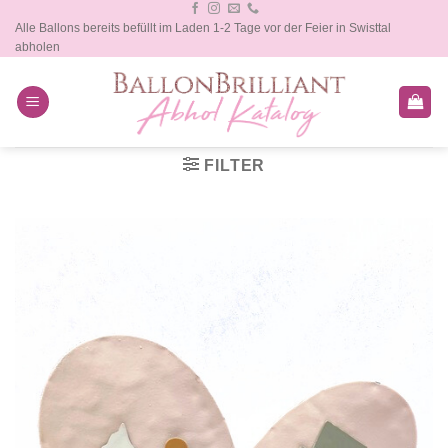
Zum
Alle Ballons bereits befüllt im Laden 1-2 Tage vor der Feier in Swisttal
Inhalt
abholen
springen
FILTER