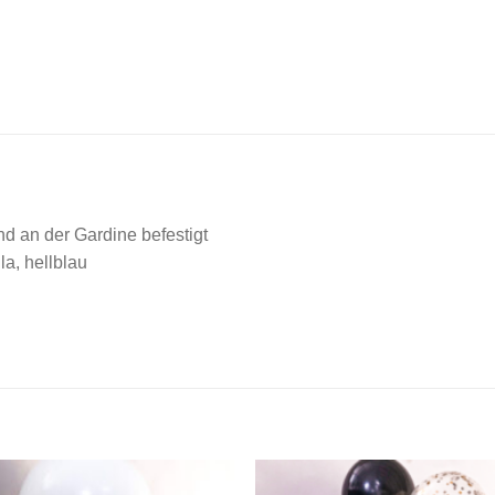
d an der Gardine befestigt
la, hellblau