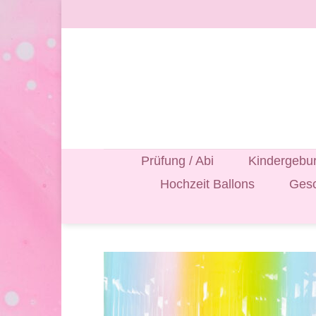
Zum
Inhalt
springen
Prüfung / Abi
Kindergebur
Hochzeit Ballons
Gesc