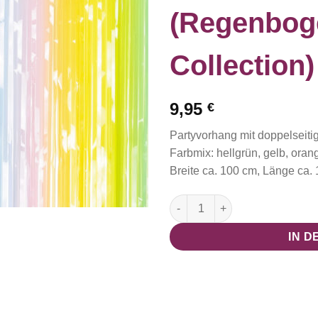
(Regenbog
Collection)
9,95
€
Partyvorhang mit doppelseiti
Farbmix: hellgrün, gelb, orange
Breite ca. 100 cm, Länge ca.
Partyvorhang bunt (Regenbog
IN 