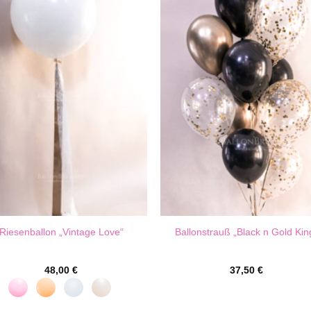
Riesenballon „Vintage Love“
Ballonstrauß „Black n Gold Kin
48,00
€
37,50
€