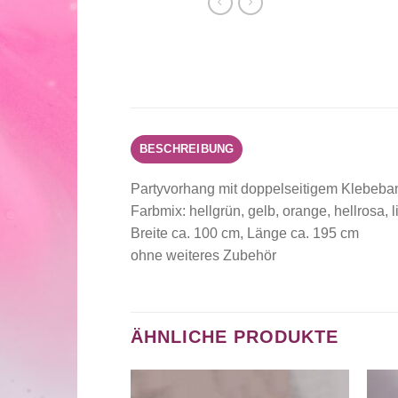
BESCHREIBUNG
Partyvorhang mit doppelseitigem Klebeban
Farbmix: hellgrün, gelb, orange, hellrosa, li
Breite ca. 100 cm, Länge ca. 195 cm
ohne weiteres Zubehör
ÄHNLICHE PRODUKTE