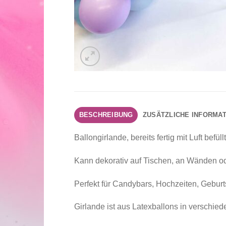
BESCHREIBUNG
ZUSÄTZLICHE INFORMA
Ballongirlande, bereits fertig mit Luft befü
Kann dekorativ auf Tischen, an Wänden od
Perfekt für Candybars, Hochzeiten, Gebur
Girlande ist aus Latexballons in verschied