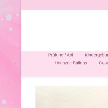
Zum
Inhalt
springen
Prüfung / Abi
Kindergebur
Hochzeit Ballons
Gesc