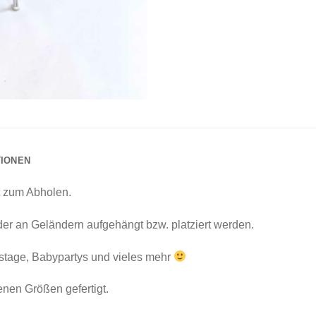
TIONEN
llt zum Abholen.
er an Geländern aufgehängt bzw. platziert werden.
tstage, Babypartys und vieles mehr
enen Größen gefertigt.