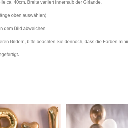
lle ca. 40cm. Breite variiert innerhalb der Girlande.
Länge oben auswählen)
on dem Bild abweichen.
ren Bildern, bitte beachten Sie dennoch, dass die Farben min
gefertigt.