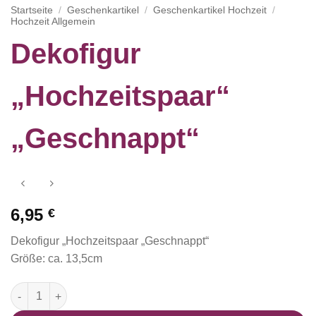
Startseite
/
Geschenkartikel
/
Geschenkartikel Hochzeit
/
Hochzeit Allgemein
Dekofigur
„Hochzeitspaar“
„Geschnappt“
6,95
€
Dekofigur „Hochzeitspaar „Geschnappt“
Größe: ca. 13,5cm
Dekofigur "Hochzeitspaar" "Geschnappt" Menge