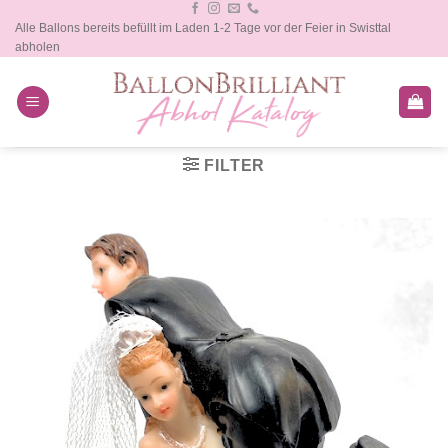
Zum
Alle Ballons bereits befüllt im Laden 1-2 Tage vor der Feier in Swisttal
Inhalt
abholen
springen
FILTER